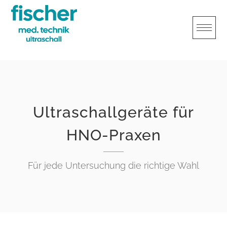
Skip
to
content
Ultraschallgeräte für
HNO-Praxen
Für jede Untersuchung die richtige Wahl