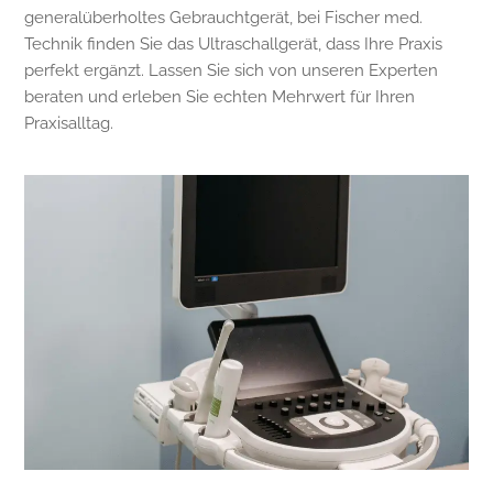
generalüberholtes Gebrauchtgerät, bei Fischer med.
Technik finden Sie das Ultraschallgerät, dass Ihre Praxis
perfekt ergänzt. Lassen Sie sich von unseren Experten
beraten und erleben Sie echten Mehrwert für Ihren
Praxisalltag.