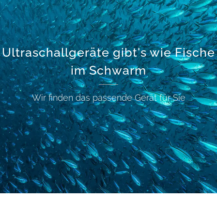
Ultraschallgeräte gibt's wie Fische
im Schwarm
Wir finden das passende Gerät für Sie