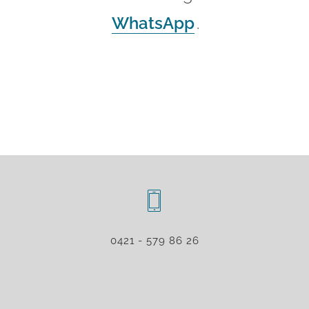
WhatsApp
.
0421 - 579 86 26