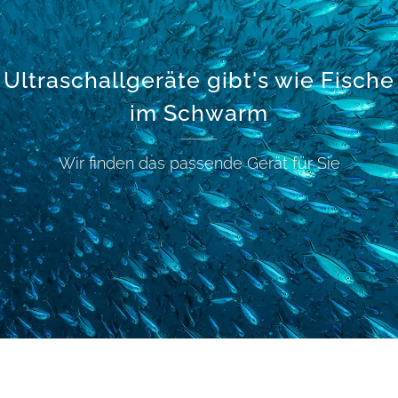
Ultraschallgeräte gibt's wie Fische
im Schwarm
Wir finden das passende Gerät für Sie